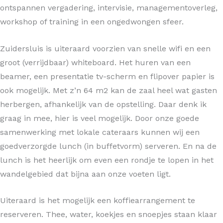
ontspannen vergadering, intervisie, managementoverleg,
workshop of training in een ongedwongen sfeer.
Zuidersluis is uiteraard voorzien van snelle wifi en een
groot (verrijdbaar) whiteboard. Het huren van een
beamer, een presentatie tv-scherm en flipover papier is
ook mogelijk. Met z’n 64 m2 kan de zaal heel wat gasten
herbergen, afhankelijk van de opstelling. Daar denk ik
graag in mee, hier is veel mogelijk. Door onze goede
samenwerking met lokale cateraars kunnen wij een
goedverzorgde lunch (in buffetvorm) serveren. En na de
lunch is het heerlijk om even een rondje te lopen in het
wandelgebied dat bijna aan onze voeten ligt.
Uiteraard is het mogelijk een koffiearrangement te
reserveren. Thee, water, koekjes en snoepjes staan klaar