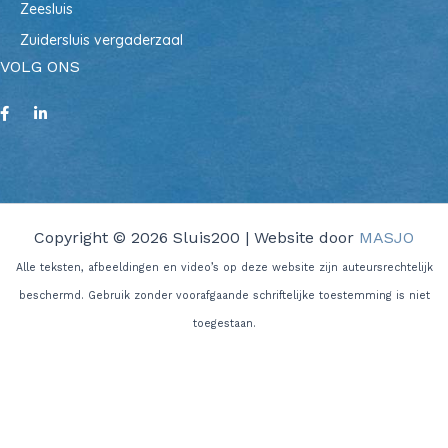
Zeesluis
Zuidersluis vergaderzaal
VOLG ONS
Copyright © 2026 Sluis200 | Website door
MASJO
Alle teksten, afbeeldingen en video’s op deze website zijn auteursrechtelijk
beschermd. Gebruik zonder voorafgaande schriftelijke toestemming is niet
toegestaan.