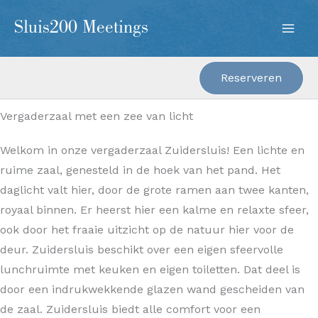
Ga
Sluis200 Meetings
naar
de
inhoud
Reserveren
Vergaderzaal met een zee van licht
Welkom in onze vergaderzaal Zuidersluis! Een lichte en
ruime zaal, genesteld in de hoek van het pand. Het
daglicht valt hier, door de grote ramen aan twee kanten,
royaal binnen. Er heerst hier een kalme en relaxte sfeer,
ook door het fraaie uitzicht op de natuur hier voor de
deur. Zuidersluis beschikt over een eigen sfeervolle
lunchruimte met keuken en eigen toiletten. Dat deel is
door een indrukwekkende glazen wand gescheiden van
de zaal. Zuidersluis biedt alle comfort voor een