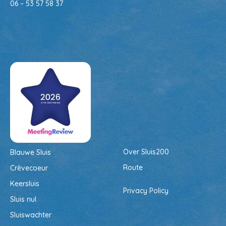
06 –
53 57 58 37
Over Sluis200
Blauwe Sluis
Route
Crèvecoeur
Keersluis
Privacy Policy
Sluis nul
Sluiswachter