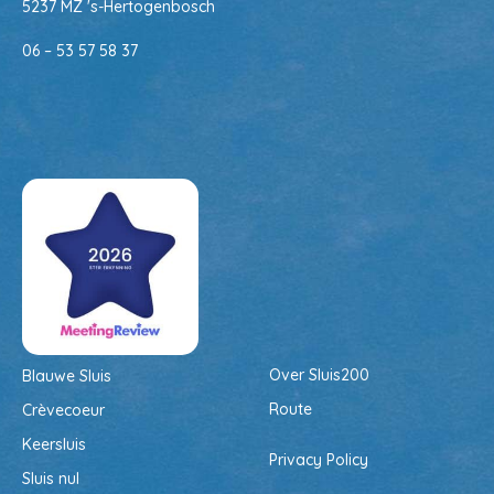
5237 MZ 's-Hertogenbosch
06 –
53 57 58 37
Over Sluis200
Blauwe Sluis
Route
Crèvecoeur
Keersluis
Privacy Policy
Sluis nul