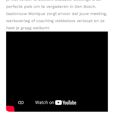
perfecte plek om te vergaderen in Den Bosch.
Gastvrouw Monique zorgt ervoor dat jouw meeting,
werkoverleg of coaching vlekkeloos verloopt en ze
heet je graag welkom!